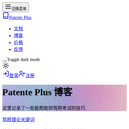
切换菜单
Patente Plus
文档
博客
价格
反馈
Toggle dark mode
登录
注册
Patente Plus 博客
这里记录了一些能帮助到驾照考试的技巧.
驾照理论关键词